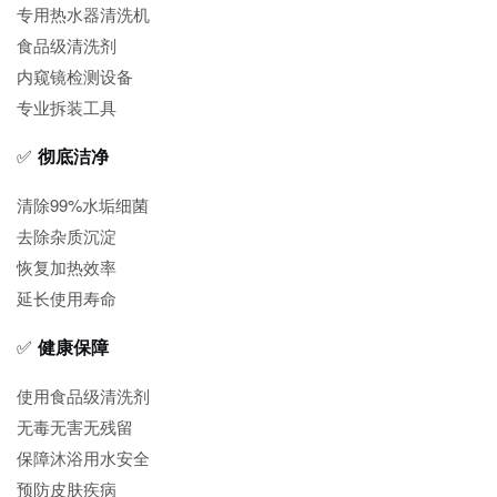
专用热水器清洗机
食品级清洗剂
内窥镜检测设备
专业拆装工具
✅
彻底洁净
清除99%水垢细菌
去除杂质沉淀
恢复加热效率
延长使用寿命
✅
健康保障
使用食品级清洗剂
无毒无害无残留
保障沐浴用水安全
预防皮肤疾病