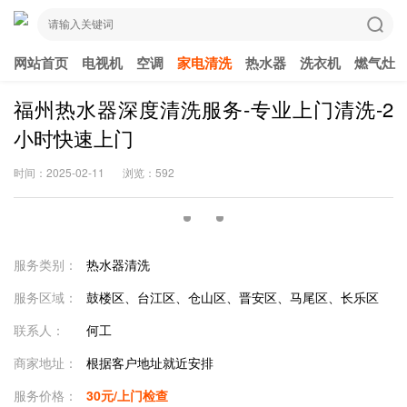
网站首页
电视机
空调
家电清洗
热水器
洗衣机
燃气灶
福州热水器深度清洗服务-专业上门清洗-2
小时快速上门
时间：2025-02-11
浏览：592
服务类别：
热水器清洗
服务区域：
鼓楼区、台江区、仓山区、晋安区、马尾区、长乐区
联系人：
何工
商家地址：
根据客户地址就近安排
服务价格：
30元/上门检查